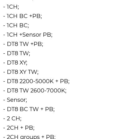
- 1CH;
- 1CH BC +PB;
- 1CH BC;
- 1CH +Sensor PB;
- DT8 TW +PB;
- DT8 TW;
- DT8 XY;
- DT8 XY TW;
- DT8 2200-5000K + PB;
- DT8 TW 2600-7000K;
- Sensor;
- DT8 BC TW + PB;
- 2 CH;
- 2CH + PB;
- 2CH groups + PB;