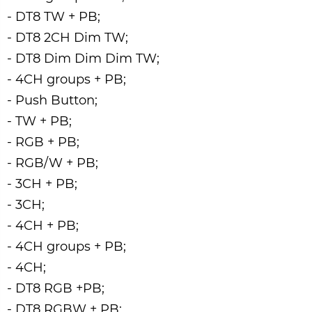
- DT8 TW + PB;
- DT8 2CH Dim TW;
- DT8 Dim Dim Dim TW;
- 4CH groups + PB;
- Push Button;
- TW + PB;
- RGB + PB;
- RGB/W + PB;
- 3CH + PB;
- 3CH;
- 4CH + PB;
- 4CH groups + PB;
- 4CH;
- DT8 RGB +PB;
- DT8 RGBW + PB;