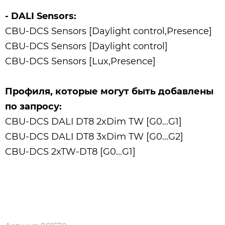
- DALI Sensors:
CBU-DCS Sensors [Daylight control,Presence]
CBU-DCS Sensors [Daylight control]
CBU-DCS Sensors [Lux,Presence]
Профиля, которые могут быть добавлены
по запросу:
CBU-DCS DALI DT8 2xDim TW [G0...G1]
CBU-DCS DALI DT8 3xDim TW [G0...G2]
CBU-DCS 2xTW-DT8 [G0...G1]