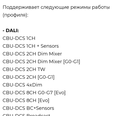
Поддерживает следующие режимы работы
(профиля):
- DALI:
CBU-DCS 1CH
CBU-DCS 1CH + Sensors
CBU-DCS 2CH Dim Mixer
CBU-DCS 2CH Dim Mixer [G0-G1]
CBU-DCS 2CH TW
CBU-DCS 2CH [G0-G1]
CBU-DCS 4xDim
CBU-DCS 8CH G0-G7 [Evo]
CBU-DCS 8CH [Evo]
CBU-DCS BC+Sensors