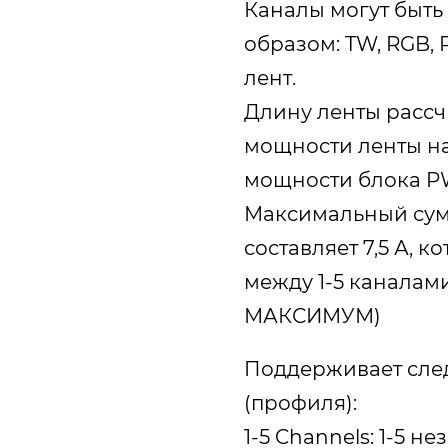
Каналы могут быт
образом: TW, RGB,
лент.
Длину ленты рассч
мощности ленты н
мощности блока P
Максимальный сум
составляет 7,5 А, 
между 1-5 каналами 
МАКСИМУМ)
Поддерживает сл
(профиля):
1-5 Channels: 1-5 