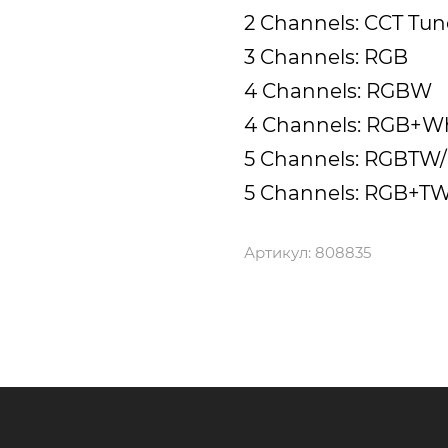
2 Channels: CCT Tu
3 Channels: RGB
4 Channels: RGBW
4 Channels: RGB+W
5 Channels: RGBT
5 Channels: RGB+T
Артикул:
808835