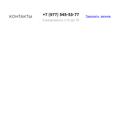
+7 (977) 545-53-77
И
КОНТАКТЫ
Заказать звонок
Ежедневно с 10 до 19