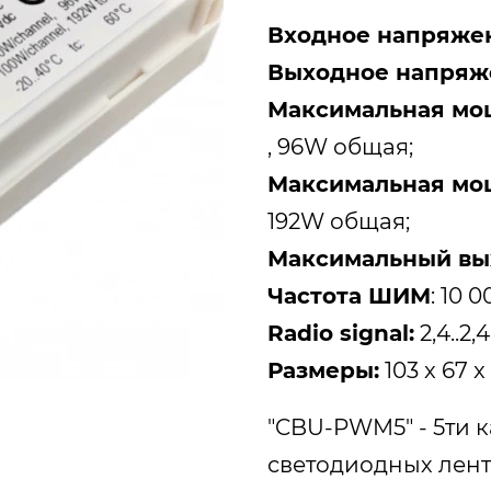
Входное напряже
Выходное напряж
Максимальная мощ
, 96W общая;
Максимальная мощ
192W общая;
Максимальный вых
Частота ШИМ
: 10 0
Radio signal:
2,4..2
Размеры:
103 x 67 
"CBU-PWM5" - 5ти
светодиодных лент