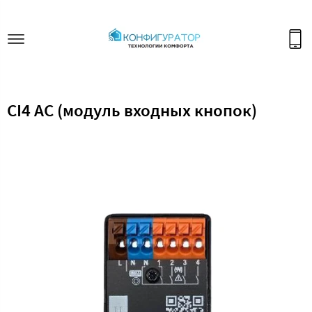
CI4 AC (модуль входных кнопок)