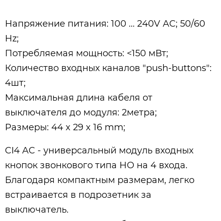
Напряжение питания: 100 ... 240V AC; 50/60
Hz;
Потребляемая мощность: <150 мВт;
Количество входных каналов "push-buttons":
4шт;
Максимальная длина кабеля от
выключателя до модуля: 2метра;
Размеры: 44 x 29 x 16 mm;
CI4 AC - универсальный модуль входных
кнопок звонкового типа НО на 4 входа.
Благодаря компактным размерам, легко
встраивается в подрозетник за
выключатель.