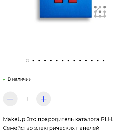
В наличии
MakeUp Это прародитель каталога PLH.
Семейство электрических панелей