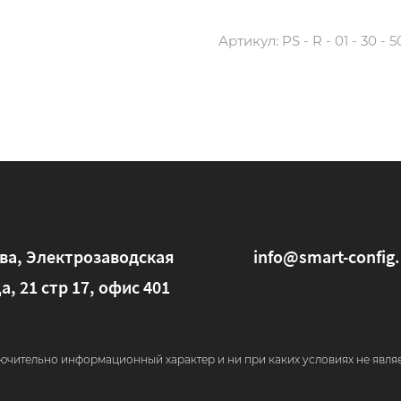
Артикул:
PS - R - 01 - 30 - 
ва, Электрозаводская
info@smart-config.
а, 21 стр 17, офис 401
ючительно информационный характер и ни при каких условиях не явля