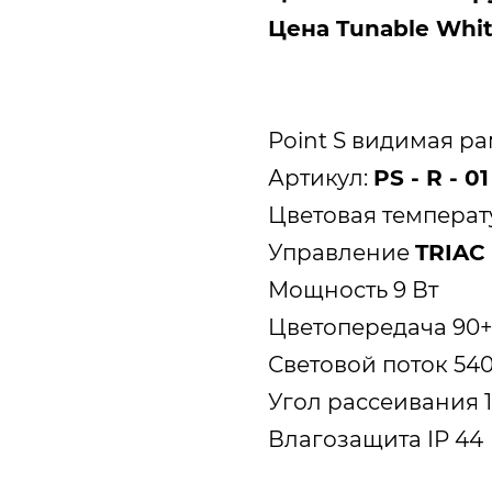
Цена
Tunable Whi
Point S видимая р
Артикул:
PS - R - 01
Цветовая температу
Управление
TRIAC 
Мощность 9 Вт
Цветопередача 90
Световой поток 54
Угол рассеивания 1
Влагозащита IP 44