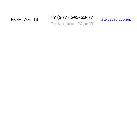
+7 (977) 545-53-77
И
КОНТАКТЫ
Заказать звонок
Ежедневно с 10 до 19