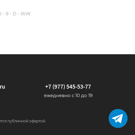
50 - 9 - D - WW
ru
+7 (977) 545-53-77
ежедневно с 10 до 19
ется публичной офертой.