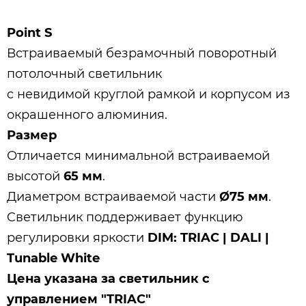
Point S
Встраиваемый безрамочный поворотный
потолочный светильник
c невидимой круглой рамкой и корпусом из
окрашенного алюминия.
Размер
Отличается минимальной встраиваемой
высотой
65 мм
.
Диаметром встраиваемой части
Ø75 мм
.
Cветильник поддерживает функцию
регулировки яркости
DIM: TRIAC | DALI |
Tunable White
Цена указана за светильник с
управлением "TRIAC"