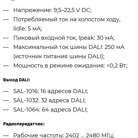
Напряжение: 9,5–22,5 V DC;
Потребляемый ток на холостом ходу,
Iidle: 5 мА;
Пиковый входной ток, Ipeak: 30 мА;
Максимальный ток шины DALI: 250 мА
(источник питания шины DALI);
Мощность в режиме ожидания: <0,2 Вт;
Выход DALI:
SAL-1016: 16 адресов DALI;
SAL-1032: 32 адреса DALI;
SAL-1064: 64 адреса DALI;
Радиопередатчик:
Рабочие частоты: 2402 ... 2480 МГц;