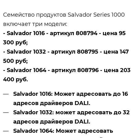
Семейство продуктов Salvador Series 1000
включает три модели:
- Salvador 1016 - артикул 808794 - цена 95
300 руб;
- Salvador 1032 - артикул 808795
- цена 147
500 руб
;
- Salvador 1064 - артикул 808796
- цена 203
400 руб
.
Salvador 1016
: Может адресовать до 16
адресов драйверов DALI.
Salvador 10
32: может адресовать до 32
адресов драйверов DALI.
Salvador 10
64: Может адресовать