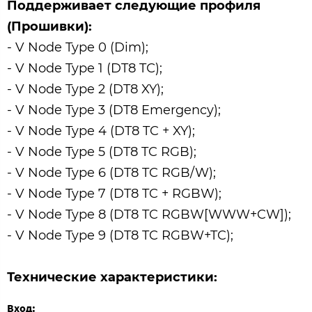
Поддерживает следующие профиля
(Прошивки):
- V Node Type 0 (Dim);
- V Node Type 1 (DT8 TС);
- V Node Type 2 (DT8 XY);
- V Node Type 3 (DT8 Emergency);
- V Node Type 4 (DT8 TC + XY);
- V Node Type 5 (DT8 TC RGB);
- V Node Type 6 (DT8 TC RGB/W);
- V Node Type 7 (DT8 TC + RGBW);
- V Node Type 8 (DT8 TC RGBW[WWW+CW]);
- V Node Type 9 (DT8 TC RGBW+TC);
Технические характеристики:
Вход: