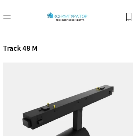
Track 48 M