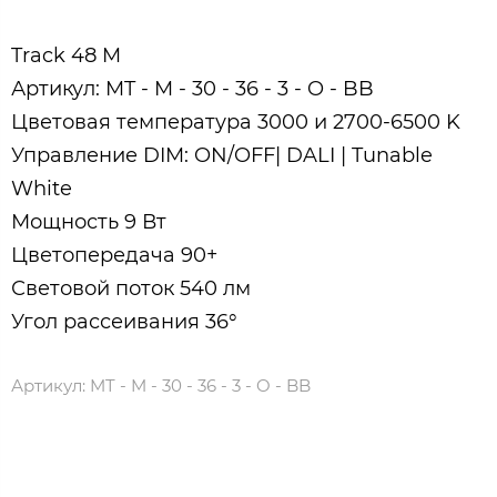
Track 48 M
Артикул: MT - M - 30 - 36 - 3 - O - BB
Цветовая температура 3000 и 2700-6500 K
Управление DIM: ON/OFF| DALI | Tunable
White
Мощность 9 Вт
Цветопередача 90+
Световой поток 540 лм
Угол рассеивания 36°
Артикул:
MT - M - 30 - 36 - 3 - O - BB