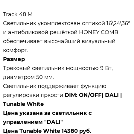
Track 48 M
Светильник укомплектован оптикой 16\24\36°
и антибликовой решёткой HONEY COMB,
обеспечивает высочайший визуальный
комфорт.
Размер
Трековый светильник мощностью 9 Вт,
диаметром 50 мм.
Cветильник поддерживает функцию
регулировки яркости
DIM: ON/OFF| DALI |
Tunable White
Цена указана за светильник с
управлением "DALI"
Цена
Tunable White
14380 руб.