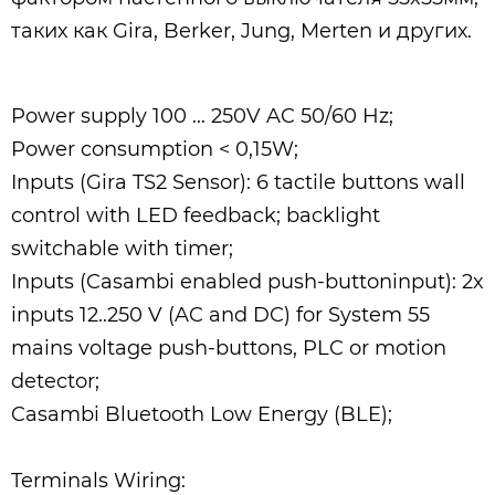
таких как Gira, Berker, Jung, Merten и других.
Power supply 100 ... 250V AC 50/60 Hz;
Power consumption < 0,15W;
Inputs (Gira TS2 Sensor): 6 tactile buttons wall
control with LED feedback; backlight
switchable with timer;
Inputs (Casambi enabled push-buttoninput): 2x
inputs 12..250 V (AC and DC) for System 55
mains voltage push-buttons, PLC or motion
detector;
Casambi Bluetooth Low Energy (BLE);
Terminals Wiring: